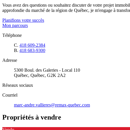
Vous avez des questions ou souhaitez discuter de votre projet immobi
approfondie du marché de la région de Québec, je m'engage à transform
Planifions votre succès
Mon parcours
Téléphone
C.
418 609-2384
B.
418 683-9300
Adresse
5300 Boul. des Galeries - Local 110
Québec, Québec, G2K 2A2
Réseaux sociaux
Courriel
marc-andre.vallieres@remax-quebec.com
Propriétés à vendre
Vendu