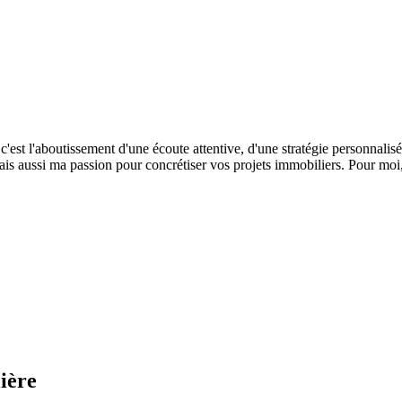
c'est l'aboutissement d'une écoute attentive, d'une stratégie personnalis
aussi ma passion pour concrétiser vos projets immobiliers. Pour moi, ch
ière