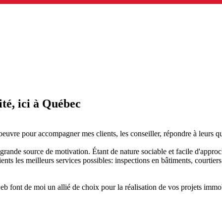
té, ici à Québec
oeuvre pour accompagner mes clients, les conseiller, répondre à leurs qu
s grande source de motivation. Étant de nature sociable et facile d'approc
ients les meilleurs services possibles: inspections en bâtiments, courtiers
b font de moi un allié de choix pour la réalisation de vos projets immo