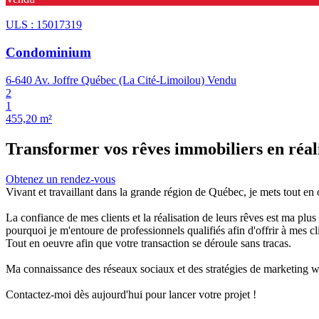
ULS : 15017319
Condominium
6-640 Av. Joffre Québec (La Cité-Limoilou)
Vendu
2
1
455,20 m²
Transformer vos rêves immobiliers en réali
Obtenez un rendez-vous
Vivant et travaillant dans la grande région de Québec, je mets tout en 
La confiance de mes clients et la réalisation de leurs rêves est ma plu
pourquoi je m'entoure de professionnels qualifiés afin d'offrir à mes cl
Tout en oeuvre afin que votre transaction se déroule sans tracas.
Ma connaissance des réseaux sociaux et des stratégies de marketing we
Contactez-moi dès aujourd'hui pour lancer votre projet !