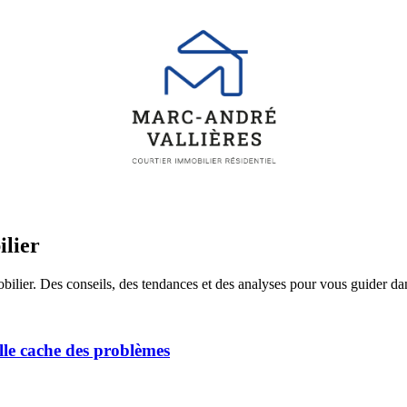
ilier
obilier. Des conseils, des tendances et des analyses pour vous guider da
lle cache des problèmes