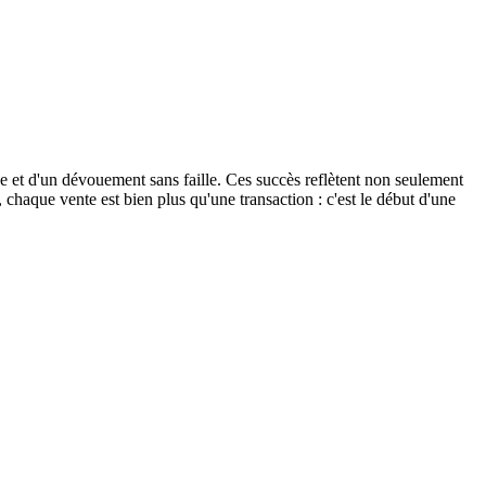
ée et d'un dévouement sans faille. Ces succès reflètent non seulement
aque vente est bien plus qu'une transaction : c'est le début d'une