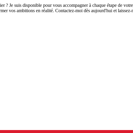
lier ? Je suis disponible pour vous accompagner à chaque étape de vot
er vos ambitions en réalité. Contactez-moi dès aujourd'hui et laissez-m