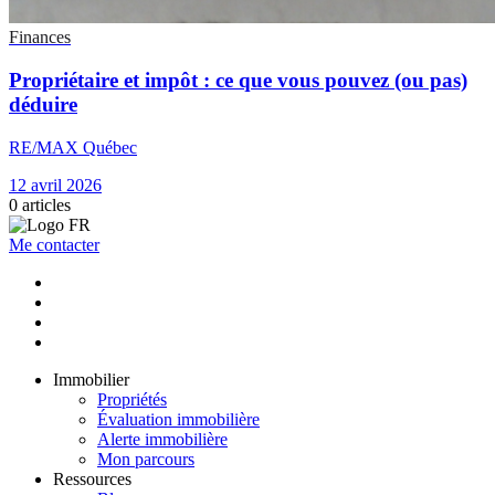
Finances
Propriétaire et impôt : ce que vous pouvez (ou pas)
déduire
RE/MAX Québec
12 avril 2026
0
articles
Me contacter
Immobilier
Propriétés
Évaluation immobilière
Alerte immobilière
Mon parcours
Ressources