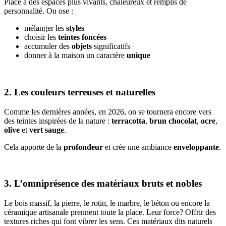
Place à des espaces plus vivants, chaleureux et remplis de
personnalité. On ose :
mélanger les
styles
choisir les
teintes foncées
accumuler des
objets
significatifs
donner à la maison un caractère
unique
2. Les couleurs terreuses et naturelles
Comme les dernières années, en 2026, on se tournera encore vers
des teintes inspirées de la nature :
terracotta
,
brun chocolat
,
ocre
,
olive
et
vert sauge
.
Cela apporte de la
profondeur
et crée une ambiance
enveloppante
.
3. L’omniprésence des matériaux bruts et nobles
Le bois massif, la pierre, le rotin, le marbre, le béton ou encore la
céramique artisanale prennent toute la place. Leur force? Offrir des
textures riches qui font vibrer les sens. Ces matériaux dits naturels