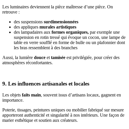
Les luminaires deviennent la pièce maîtresse d’une pièce. On
retrouve :
des suspensions
surdimensionnées
des appliques
murales artistiques
des lampadaires aux
formes organiques,
par exemple une
suspension en rotin tressé qui évoque un cocon, une lampe de
table en verre soufflé en forme de bulle ou un plafonnier dont
les bras ressemblent à des branches
Aussi, la lumière
douce
et
tamisée
est privilégiée, pour créer des
atmosphères réconfortantes.
9. Les influences artisanales et locales
Les objets
faits main
, souvent issus d’artisans locaux, gagnent en
importance.
Poterie, tissages, peintures uniques ou mobilier fabriqué sur mesure
apporteront authenticité et singularité à nos intérieurs. Une façon de
marier esthétique et soutien aux créateurs.