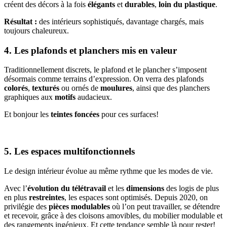
créent des décors à la fois
élégants
et
durables
,
loin du plastique
.
Résultat :
des intérieurs sophistiqués, davantage chargés, mais
toujours chaleureux.
4. Les plafonds et planchers mis en valeur
Traditionnellement discrets, le plafond et le plancher s’imposent
désormais comme terrains d’expression. On verra des plafonds
colorés
,
texturés
ou ornés de
moulures
, ainsi que des planchers
graphiques aux
motifs
audacieux.
Et bonjour les
teintes foncées
pour ces surfaces!
5. Les espaces multifonctionnels
Le design intérieur évolue au même rythme que les modes de vie.
Avec l’
évolution du télétravail
et les
dimensions
des logis de plus
en plus
restreintes
, les espaces sont optimisés. Depuis 2020, on
privilégie des
pièces modulables
où l’on peut travailler, se détendre
et recevoir, grâce à des cloisons amovibles, du mobilier modulable et
des rangements ingénieux. Et cette tendance semble là pour rester!